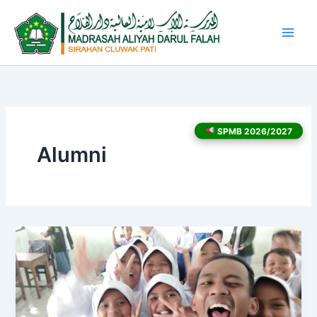
Lewati
ke
konten
SPMB 2026/2027
Alumni