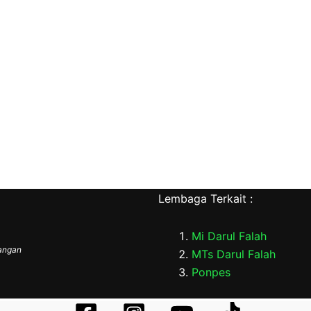
Lembaga Terkait :
Mi Darul Falah
bangan
MTs Darul Falah
Ponpes