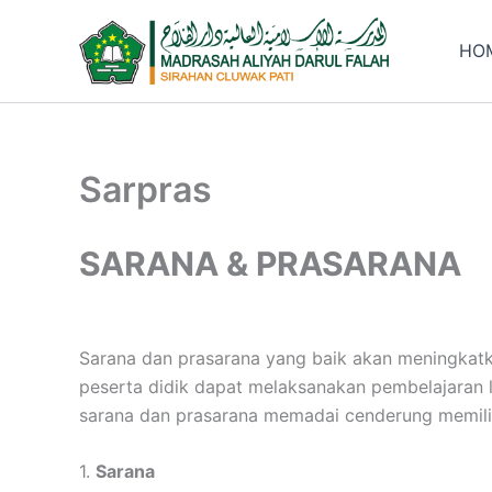
Lewati
ke
HO
konten
Sarpras
SARANA & PRASARANA
Sarana dan prasarana yang baik akan meningkat
peserta didik dapat melaksanakan pembelajaran 
sarana dan prasarana memadai cenderung memiliki 
1.
Sarana