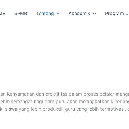
ME
SPMB
Tentang
Akademik
Program U
kan kenyamanan dan efektifitas dalam proses belajar men
lebih semangat bagi para guru akan meningkatkan kinerjan
siswa yang lebih produktif, guru yang lebih termotivasi, d