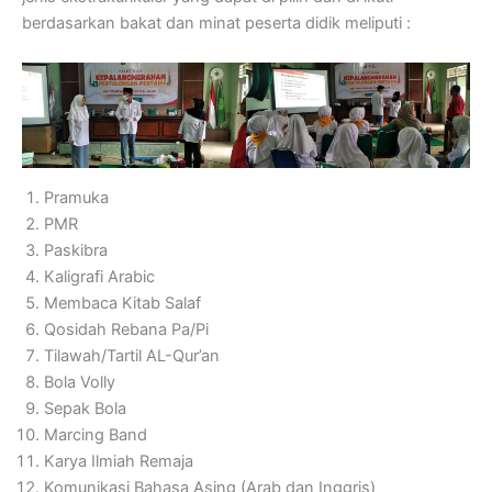
berdasarkan bakat dan minat peserta didik meliputi :
Pramuka
PMR
Paskibra
Kaligrafi Arabic
Membaca Kitab Salaf
Qosidah Rebana Pa/Pi
Tilawah/Tartil AL-Qur’an
Bola Volly
Sepak Bola
Marcing Band
Karya Ilmiah Remaja
Komunikasi Bahasa Asing (Arab dan Inggris)