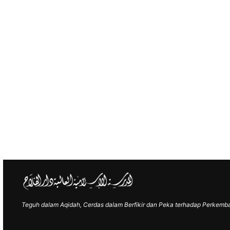
Teguh dalam Aqidah, Cerdas dalam Berfikir dan Peka terhadap Perkem