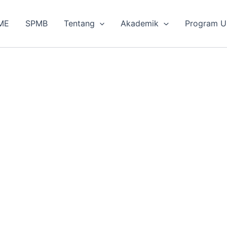
ME
SPMB
Tentang
Akademik
Program U