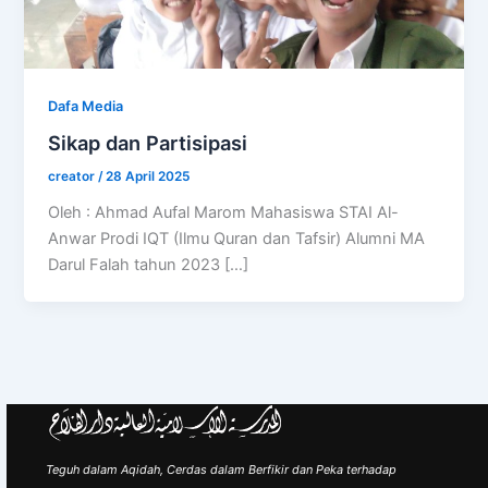
Dafa Media
Sikap dan Partisipasi
creator
/
28 April 2025
Oleh : Ahmad Aufal Marom Mahasiswa STAI Al-
Anwar Prodi IQT (Ilmu Quran dan Tafsir) Alumni MA
Darul Falah tahun 2023 […]
Teguh dalam Aqidah, Cerdas dalam Berfikir dan Peka terhadap